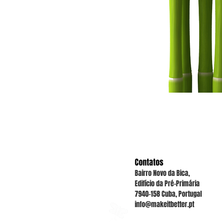
Contatos
Bairro Novo da Bica,
Edifício da Pré-Primária
7940-158 Cuba, Portugal
info@makeitbetter.pt
www.makeitbetter.pt