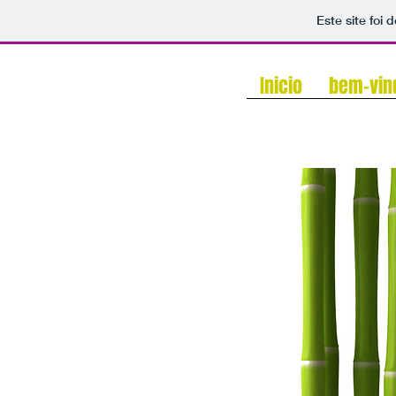
Este site foi
Inicio
bem-vi